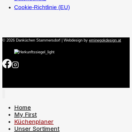
Cookie-Richtlinie (EU)
© 2026 Danküchen Stammersdorf | Webdesign by
eminegokdesign.at
Home
My First
Küchenplaner
Unser Sortiment