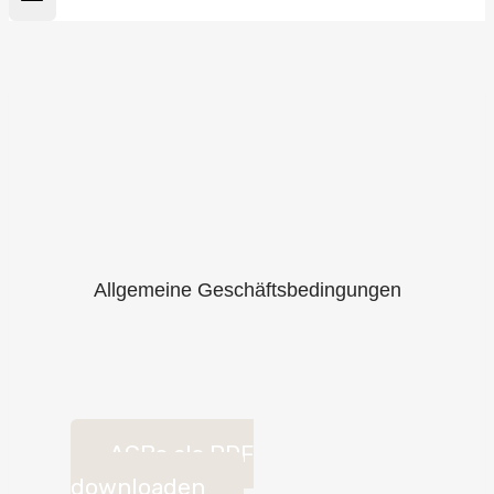
Allgemeine Geschäftsbedingungen
AGBs als PDF
downloaden