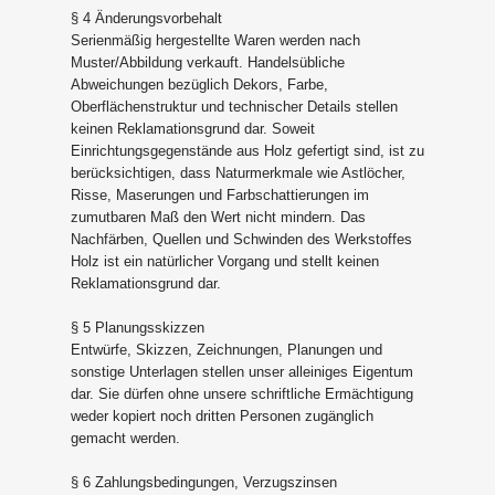
§ 4 Änderungsvorbehalt
Serienmäßig hergestellte Waren werden nach
Muster/Abbildung verkauft. Handelsübliche
Abweichungen bezüglich Dekors, Farbe,
Oberflächenstruktur und technischer Details stellen
keinen Reklamationsgrund dar. Soweit
Einrichtungsgegenstände aus Holz gefertigt sind, ist zu
berücksichtigen, dass Naturmerkmale wie Astlöcher,
Risse, Maserungen und Farbschattierungen im
zumutbaren Maß den Wert nicht mindern. Das
Nachfärben, Quellen und Schwinden des Werkstoffes
Holz ist ein natürlicher Vorgang und stellt keinen
Reklamationsgrund dar.
§ 5 Planungsskizzen
Entwürfe, Skizzen, Zeichnungen, Planungen und
sonstige Unterlagen stellen unser alleiniges Eigentum
dar. Sie dürfen ohne unsere schriftliche Ermächtigung
weder kopiert noch dritten Personen zugänglich
gemacht werden.
§ 6 Zahlungsbedingungen, Verzugszinsen