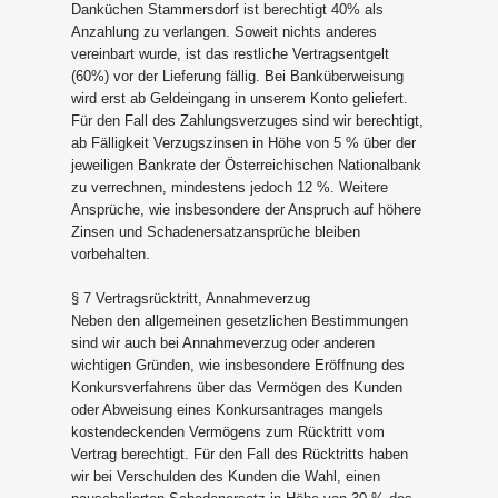
Danküchen Stammersdorf ist berechtigt 40% als
Anzahlung zu verlangen. Soweit nichts anderes
vereinbart wurde, ist das restliche Vertragsentgelt
(60%) vor der Lieferung fällig. Bei Banküberweisung
wird erst ab Geldeingang in unserem Konto geliefert.
Für den Fall des Zahlungsverzuges sind wir berechtigt,
ab Fälligkeit Verzugszinsen in Höhe von 5 % über der
jeweiligen Bankrate der Österreichischen Nationalbank
zu verrechnen, mindestens jedoch 12 %. Weitere
Ansprüche, wie insbesondere der Anspruch auf höhere
Zinsen und Schadenersatzansprüche bleiben
vorbehalten.
§ 7 Vertragsrücktritt, Annahmeverzug
Neben den allgemeinen gesetzlichen Bestimmungen
sind wir auch bei Annahmeverzug oder anderen
wichtigen Gründen, wie insbesondere Eröffnung des
Konkursverfahrens über das Vermögen des Kunden
oder Abweisung eines Konkursantrages mangels
kostendeckenden Vermögens zum Rücktritt vom
Vertrag berechtigt. Für den Fall des Rücktritts haben
wir bei Verschulden des Kunden die Wahl, einen