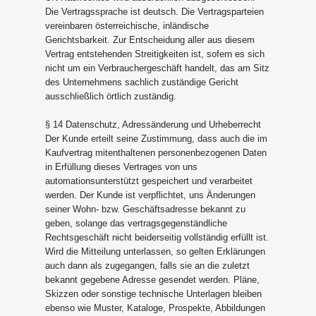
Die Vertragssprache ist deutsch. Die Vertragsparteien
vereinbaren österreichische, inländische
Gerichtsbarkeit. Zur Entscheidung aller aus diesem
Vertrag entstehenden Streitigkeiten ist, sofern es sich
nicht um ein Verbrauchergeschäft handelt, das am Sitz
des Unternehmens sachlich zuständige Gericht
ausschließlich örtlich zuständig.
§ 14 Datenschutz, Adressänderung und Urheberrecht
Der Kunde erteilt seine Zustimmung, dass auch die im
Kaufvertrag mitenthaltenen personenbezogenen Daten
in Erfüllung dieses Vertrages von uns
automationsunterstützt gespeichert und verarbeitet
werden. Der Kunde ist verpflichtet, uns Änderungen
seiner Wohn- bzw. Geschäftsadresse bekannt zu
geben, solange das vertragsgegenständliche
Rechtsgeschäft nicht beiderseitig vollständig erfüllt ist.
Wird die Mitteilung unterlassen, so gelten Erklärungen
auch dann als zugegangen, falls sie an die zuletzt
bekannt gegebene Adresse gesendet werden. Pläne,
Skizzen oder sonstige technische Unterlagen bleiben
ebenso wie Muster, Kataloge, Prospekte, Abbildungen