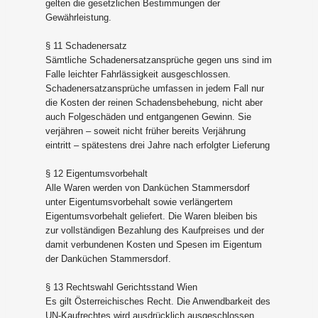
gelten die gesetzlichen Bestimmungen der
Gewährleistung.
§ 11 Schadenersatz
Sämtliche Schadenersatzansprüche gegen uns sind im
Falle leichter Fahrlässigkeit ausgeschlossen.
Schadenersatzansprüche umfassen in jedem Fall nur
die Kosten der reinen Schadensbehebung, nicht aber
auch Folgeschäden und entgangenen Gewinn. Sie
verjähren – soweit nicht früher bereits Verjährung
eintritt – spätestens drei Jahre nach erfolgter Lieferung
§ 12 Eigentumsvorbehalt
Alle Waren werden von Danküchen Stammersdorf
unter Eigentumsvorbehalt sowie verlängertem
Eigentumsvorbehalt geliefert. Die Waren bleiben bis
zur vollständigen Bezahlung des Kaufpreises und der
damit verbundenen Kosten und Spesen im Eigentum
der Danküchen Stammersdorf.
§ 13 Rechtswahl Gerichtsstand Wien
Es gilt Österreichisches Recht. Die Anwendbarkeit des
UN-Kaufrechtes wird ausdrücklich ausgeschlossen.