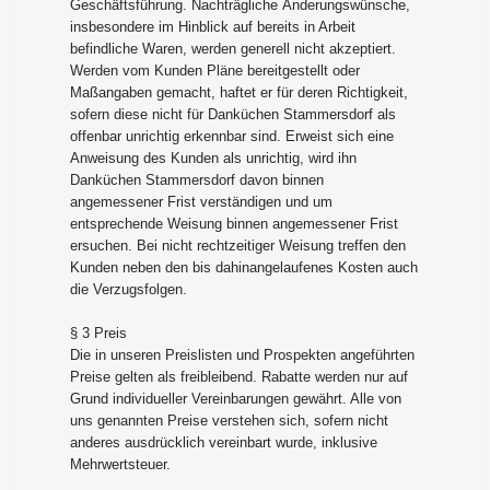
Geschäftsführung. Nachträgliche Änderungswünsche,
insbesondere im Hinblick auf bereits in Arbeit
befindliche Waren, werden generell nicht akzeptiert.
Werden vom Kunden Pläne bereitgestellt oder
Maßangaben gemacht, haftet er für deren Richtigkeit,
sofern diese nicht für Danküchen Stammersdorf als
offenbar unrichtig erkennbar sind. Erweist sich eine
Anweisung des Kunden als unrichtig, wird ihn
Danküchen Stammersdorf davon binnen
angemessener Frist verständigen und um
entsprechende Weisung binnen angemessener Frist
ersuchen. Bei nicht rechtzeitiger Weisung treffen den
Kunden neben den bis dahinangelaufenes Kosten auch
die Verzugsfolgen.
§ 3 Preis
Die in unseren Preislisten und Prospekten angeführten
Preise gelten als freibleibend. Rabatte werden nur auf
Grund individueller Vereinbarungen gewährt. Alle von
uns genannten Preise verstehen sich, sofern nicht
anderes ausdrücklich vereinbart wurde, inklusive
Mehrwertsteuer.