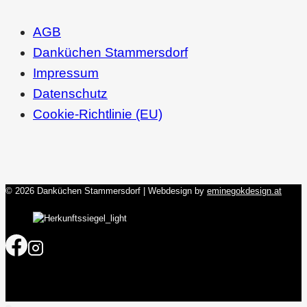
AGB
Danküchen Stammersdorf
Impressum
Datenschutz
Cookie-Richtlinie (EU)
© 2026 Danküchen Stammersdorf | Webdesign by
eminegokdesign.at