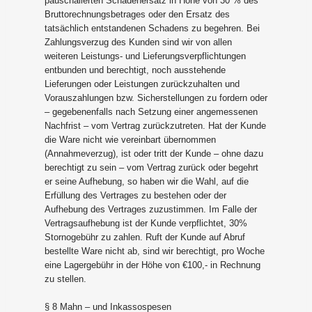
pauschalierten Schadenersatz in Höhe von 30 % des
Bruttorechnungsbetrages oder den Ersatz des
tatsächlich entstandenen Schadens zu begehren. Bei
Zahlungsverzug des Kunden sind wir von allen
weiteren Leistungs- und Lieferungsverpflichtungen
entbunden und berechtigt, noch ausstehende
Lieferungen oder Leistungen zurückzuhalten und
Vorauszahlungen bzw. Sicherstellungen zu fordern oder
– gegebenenfalls nach Setzung einer angemessenen
Nachfrist – vom Vertrag zurückzutreten. Hat der Kunde
die Ware nicht wie vereinbart übernommen
(Annahmeverzug), ist oder tritt der Kunde – ohne dazu
berechtigt zu sein – vom Vertrag zurück oder begehrt
er seine Aufhebung, so haben wir die Wahl, auf die
Erfüllung des Vertrages zu bestehen oder der
Aufhebung des Vertrages zuzustimmen. Im Falle der
Vertragsaufhebung ist der Kunde verpflichtet, 30%
Stornogebühr zu zahlen. Ruft der Kunde auf Abruf
bestellte Ware nicht ab, sind wir berechtigt, pro Woche
eine Lagergebühr in der Höhe von €100,- in Rechnung
zu stellen.
§ 8 Mahn – und Inkassospesen